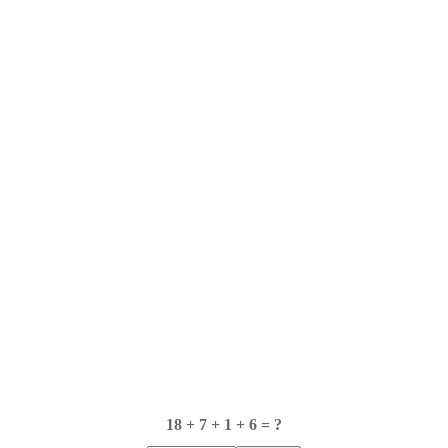
18 + 7 + 1 + 6 = ?