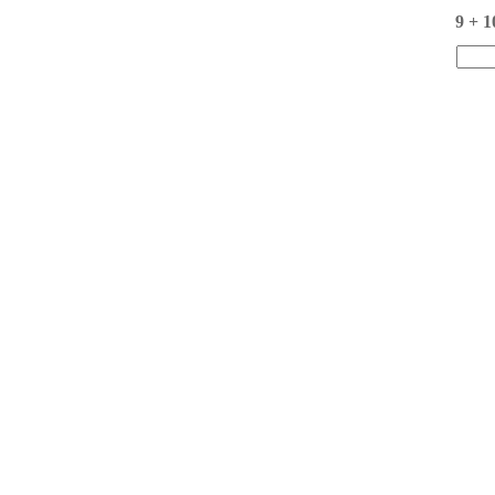
9 + 1