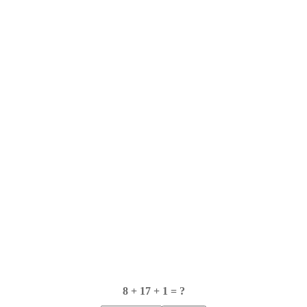
8 + 17 + 1 = ?