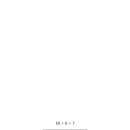
16 + 6 = ?